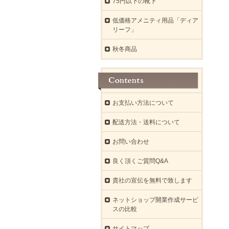
75円以下の靴下
低価格アメニティ用品「ディア
リーフ」
秋冬商品
お支払い方法について
配送方法・送料について
お問い合わせ
良く頂くご質問Q&A
貴社の宣伝を無料で致します
ネットショップ開業作成サービ
スの比較
サイトマップ