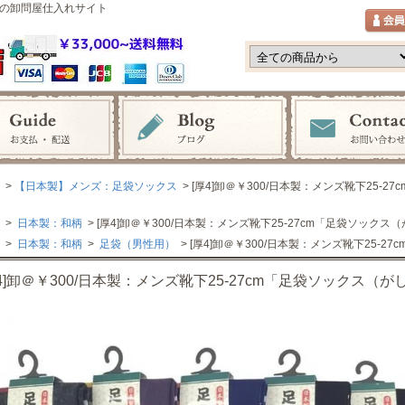
の卸問屋仕入れサイト
>
【日本製】メンズ：足袋ソックス
> [厚4]卸＠￥300/日本製：メンズ靴下25
>
日本製：和柄
> [厚4]卸＠￥300/日本製：メンズ靴下25-27cm「足袋ソック
>
日本製：和柄
>
足袋（男性用）
> [厚4]卸＠￥300/日本製：メンズ靴下25-
厚4]卸＠￥300/日本製：メンズ靴下25-27cm「足袋ソックス（