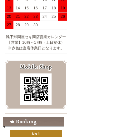
13
14
15
16
17
18
19
20
21
22
23
24
25
26
27
28
29
30
靴下卸問屋セキ商店営業カレンダー
【営業】10時～17時（土日祝休）
※赤色は当店休業日となります。
No.1