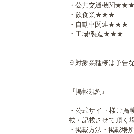
・公共交通機関★★
・飲食業★★★
・自動車関連★★★
・工場/製造★★★
※対象業種様は予告
『掲載規約』
・公式サイト様ご掲
載・記載させて頂く
・掲載方法・掲載場