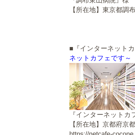
『調布東山病院』様
【所在地】東京都調布市小島町2
■『インターネット
ネットカフェです～
『インターネットカ
【所在地】京都府京都
https://netcafe-cocone.