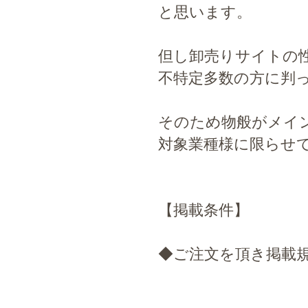
と思います。
但し卸売りサイトの
不特定多数の方に判
そのため物般がメイ
対象業種様に限らせ
【掲載条件】
◆ご注文を頂き掲載