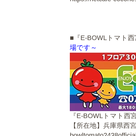
■『E-BOWLトマ
場です～
『E-BOWLトマト西
【所在地】兵庫県西宮市室川町
bowltomato2438officia