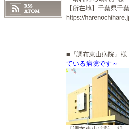
【所在地】千葉県千葉市
https://harenochihare.j
■『調布東山病院』
ている病院です～