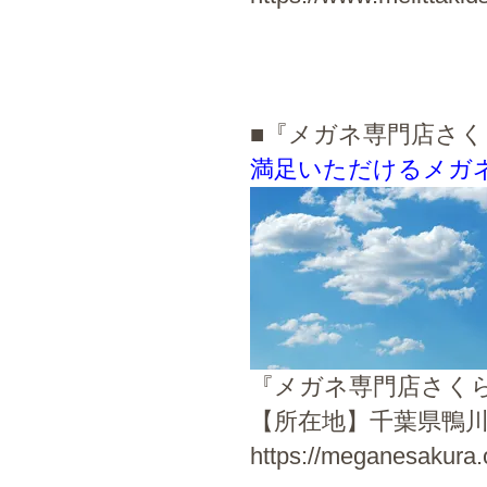
■『メガネ専門店さ
満足いただけるメガ
『メガネ専門店さく
【所在地】千葉県鴨川
https://meganesakura.