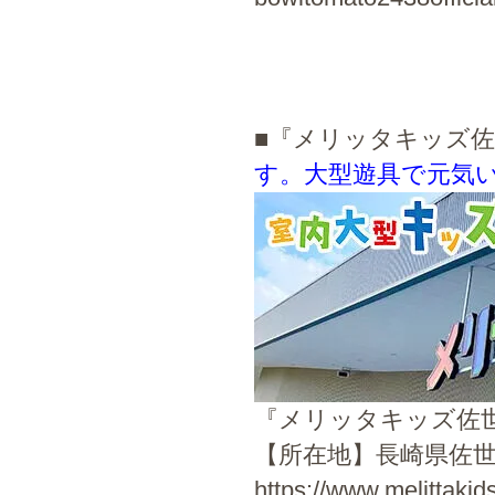
■『メリッタキッズ
す。大型遊具で元気
『メリッタキッズ佐
【所在地】長崎県佐世保
https://www.melittakids