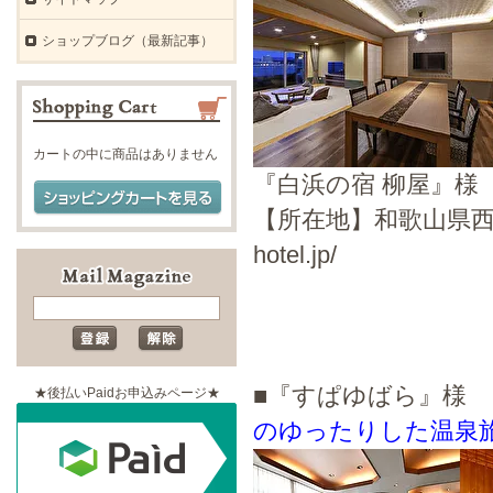
ショップブログ（最新記事）
カートの中に商品はありません
『白浜の宿 柳屋』様
【所在地】和歌山県西牟婁郡白
hotel.jp/
■『すぱゆばら』
★後払いPaidお申込みページ★
のゆったりした温泉