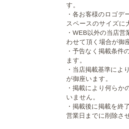
す。
・各お客様のロゴデ
スペースのサイズに
・WEB以外の当店営
わせて頂く場合が御
・予告なく掲載条件
ます。
・当店掲載基準によ
が御座います。
・掲載により何らか
いません。
・掲載後に掲載を終
営業日までに削除さ