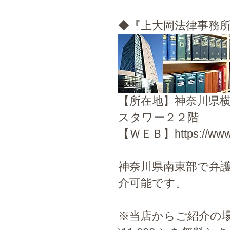
◆『上大岡法律事務
【所在地】神奈川県
スタワー２２階
【ＷＥＢ】https://www.
神奈川県南東部で弁
介可能です。
※当店からご紹介の