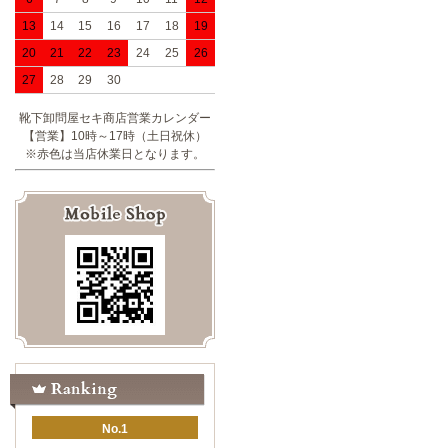
13
14
15
16
17
18
19
20
21
22
23
24
25
26
27
28
29
30
靴下卸問屋セキ商店営業カレンダー
【営業】10時～17時（土日祝休）
※赤色は当店休業日となります。
No.1