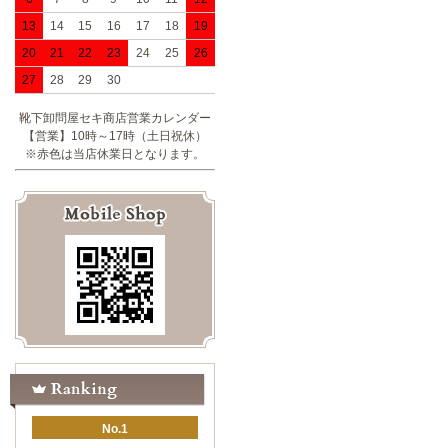
13
14
15
16
17
18
19
20
21
22
23
24
25
26
27
28
29
30
靴下卸問屋セキ商店営業カレンダー
【営業】10時～17時（土日祝休）
※赤色は当店休業日となります。
No.1