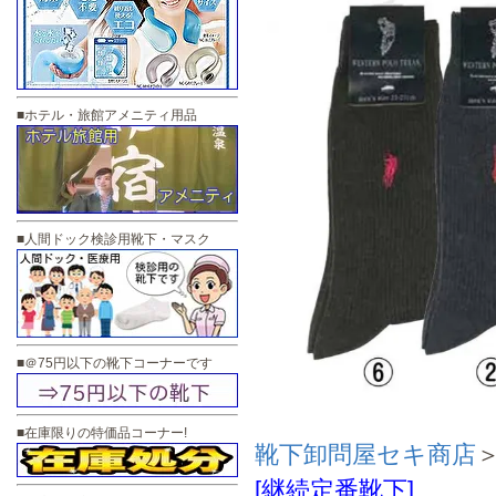
■ホテル・旅館アメニティ用品
■人間ドック検診用靴下・マスク
■＠75円以下の靴下コーナーです
■在庫限りの特価品コーナー!
靴下卸問屋セキ商店
[継続定番靴下]