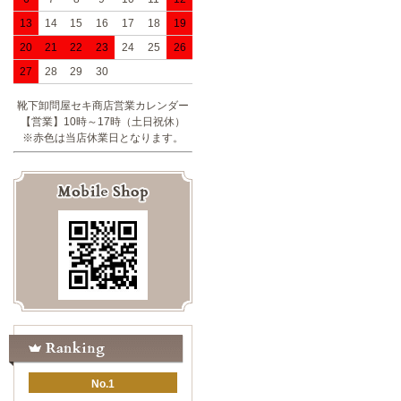
13
14
15
16
17
18
19
20
21
22
23
24
25
26
27
28
29
30
靴下卸問屋セキ商店営業カレンダー
【営業】10時～17時（土日祝休）
※赤色は当店休業日となります。
No.1