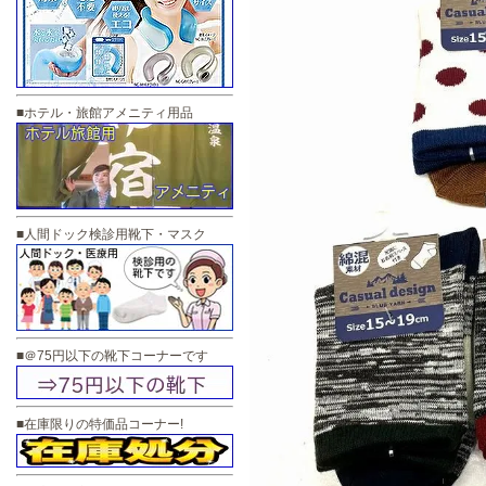
■ホテル・旅館アメニティ用品
■人間ドック検診用靴下・マスク
■＠75円以下の靴下コーナーです
■在庫限りの特価品コーナー!