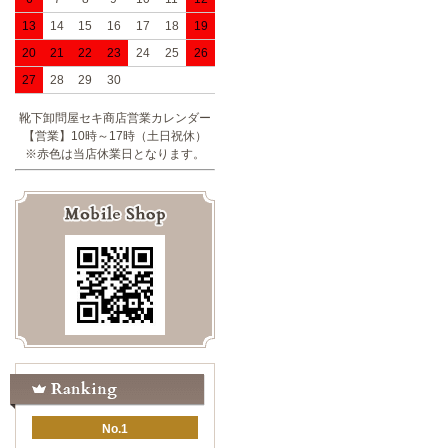
13
14
15
16
17
18
19
20
21
22
23
24
25
26
27
28
29
30
靴下卸問屋セキ商店営業カレンダー
【営業】10時～17時（土日祝休）
※赤色は当店休業日となります。
No.1