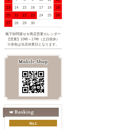
13
14
15
16
17
18
19
20
21
22
23
24
25
26
27
28
29
30
靴下卸問屋セキ商店営業カレンダー
【営業】10時～17時（土日祝休）
※赤色は当店休業日となります。
No.1