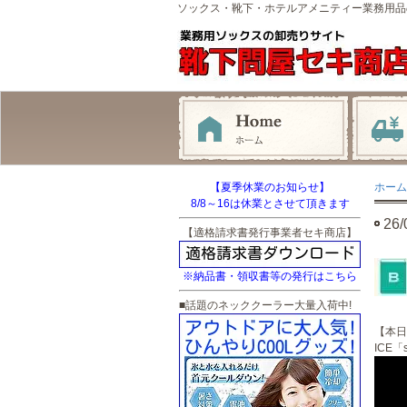
ソックス・靴下・ホテルアメニティー業務用品
【夏季休業のお知らせ】
ホーム
8/8～16は休業とさせて頂きます
26
【適格請求書発行事業者セキ商店】
※納品書・領収書等の発行はこちら
■話題のネッククーラー大量入荷中!
【本日
ICE「s