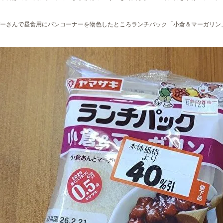
ーさんで昼食用にパンコーナーを物色したところランチパック「小倉＆マーガリン」