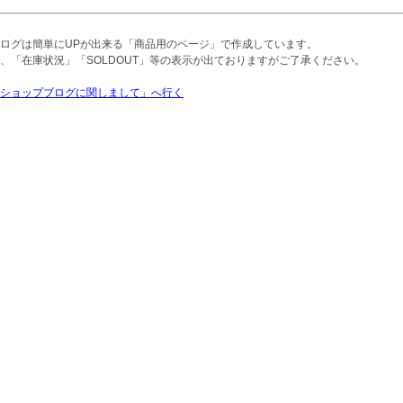
ログは簡単にUPが出来る「商品用のページ」で作成しています。
、「在庫状況」「SOLDOUT」等の表示が出ておりますがご了承ください。
ショップブログに関しまして」へ行く