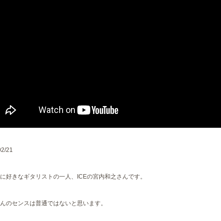
02/21
に好きなギタリストの一人、ICEの宮内和之さんです。
んのセンスは普通ではないと思います。