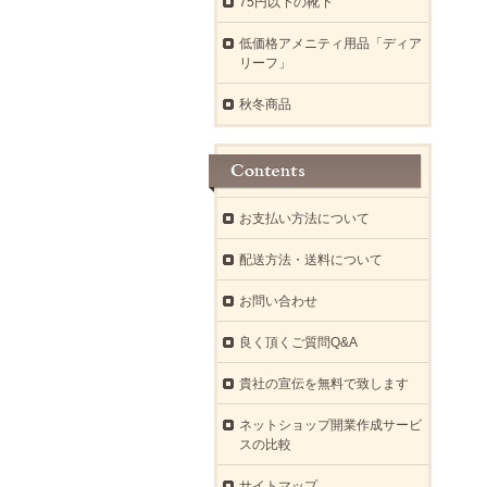
75円以下の靴下
低価格アメニティ用品「ディア
リーフ」
秋冬商品
お支払い方法について
配送方法・送料について
お問い合わせ
良く頂くご質問Q&A
貴社の宣伝を無料で致します
ネットショップ開業作成サービ
スの比較
サイトマップ