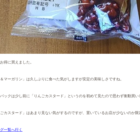
お得に買えました。
＆マーガリン」は久しぶりに食べた気がしますが安定の美味しさですね。
パックは少し前に「りんごカスタード」というのを初めて見たので思わず衝動買い
ごカスタード」はあまり見ない気がするのですが、置いているお店が少ないのか限
グ一覧へ行く