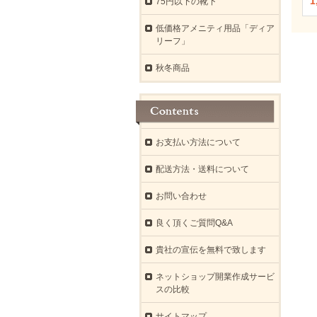
1
75円以下の靴下
低価格アメニティ用品「ディア
リーフ」
秋冬商品
お支払い方法について
配送方法・送料について
お問い合わせ
良く頂くご質問Q&A
貴社の宣伝を無料で致します
ネットショップ開業作成サービ
スの比較
サイトマップ