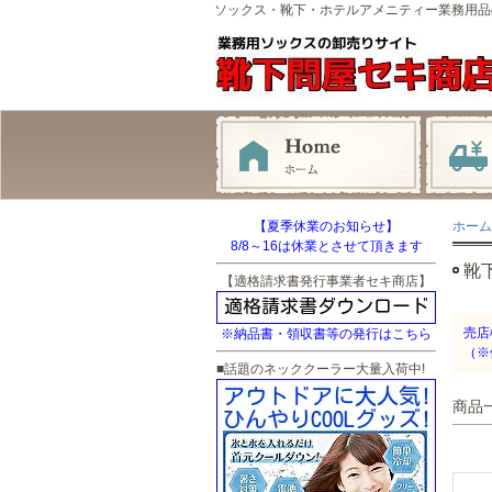
ソックス・靴下・ホテルアメニティー業務用品
【夏季休業のお知らせ】
ホーム
8/8～16は休業とさせて頂きます
靴
【適格請求書発行事業者セキ商店】
売店
※納品書・領収書等の発行はこちら
（※
■話題のネッククーラー大量入荷中!
商品