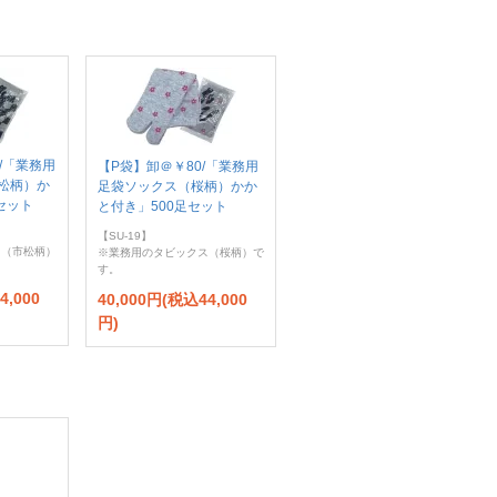
-/「業務用
【P袋】卸＠￥80/「業務用
松柄）か
足袋ソックス（桜柄）かか
セット
と付き」500足セット
【SU-19】
ス（市松柄）
※業務用のタビックス（桜柄）で
す。
4,000
40,000円(税込44,000
円)