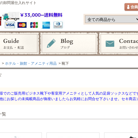
の卸問屋仕入れサイト
>
ホテル・旅館・アメニティ用品
> 靴下
下
様でのご販売用ビジネス靴下や客室用アメニティとして人気の足袋ソックスなどで
他にお探しの未掲載商品が御座いましたらお気軽にお問合せ下さいませ。セキ商店
一覧