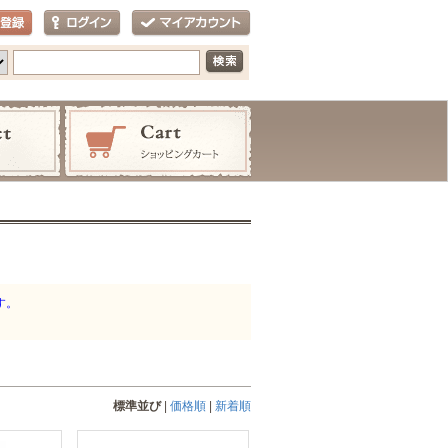
す。
）
標準並び
|
価格順
|
新着順